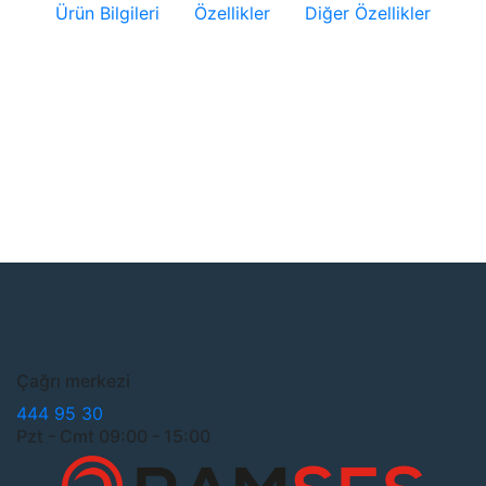
Ürün Bilgileri
Özellikler
Diğer Özellikler
Çağrı merkezi
444 95 30
Pzt - Cmt 09:00 - 15:00