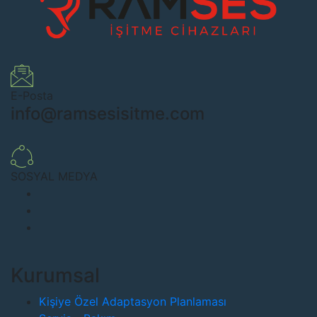
E-Posta
info@ramsesisitme.com
SOSYAL MEDYA
Kurumsal
Kişiye Özel Adaptasyon Planlaması