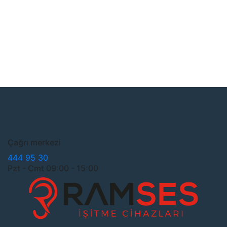
Çağrı merkezi
444 95 30
Pzt - Cmt 09:00 - 15:00