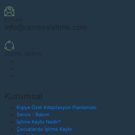
E-Posta
info@ramsesisitme.com
SOSYAL MEDYA
Kurumsal
Kişiye Özel Adaptasyon Planlaması
Servis - Bakım
İşitme Kaybı Nedir?
Çocuklarda İşitme Kaybı