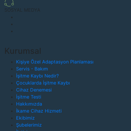
SOSYAL MEDYA
Kurumsal
Kişiye Özel Adaptasyon Planlaması
Servis - Bakım
İşitme Kaybı Nedir?
Çocuklarda İşitme Kaybı
Cihaz Denemesi
İşitme Testi
Hakkımızda
İkame Cihaz Hizmeti
Ekibimiz
Şubelerimiz