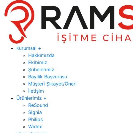
Kurumsal +
Hakkımızda
Ekibimiz
Şubelerimiz
Bayilik Başvurusu
Müşteri Şikayet/Öneri
İletişim
Ürünlerimiz +
ReSound
Signia
Philips
Widex