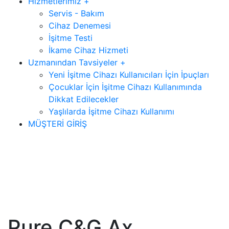
Hizmetlerimiz +
Servis - Bakım
Cihaz Denemesi
İşitme Testi
İkame Cihaz Hizmeti
Uzmanından Tavsiyeler +
Yeni İşitme Cihazı Kullanıcıları İçin İpuçları
Çocuklar İçin İşitme Cihazı Kullanımında
Dikkat Edilecekler
Yaşlılarda İşitme Cihazı Kullanımı
MÜŞTERİ GİRİŞ
Pure C&G Ax