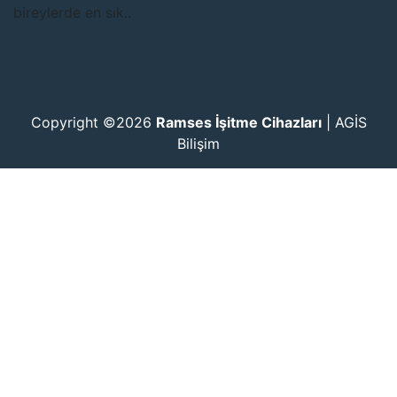
bireylerde en sık..
Copyright ©2026
Ramses İşitme Cihazları
|
AGİS
Bilişim