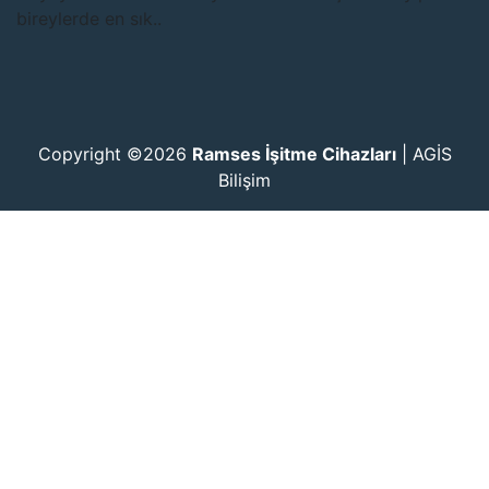
bireylerde en sık..
Copyright ©2026
Ramses İşitme Cihazları
|
AGİS
Bilişim