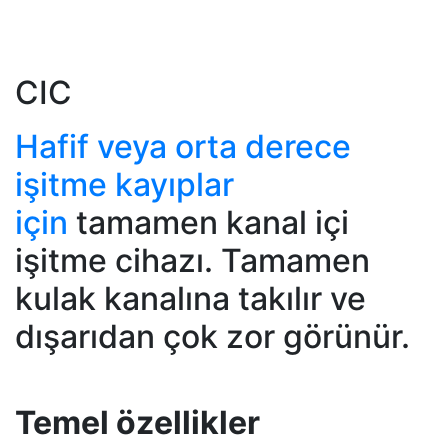
CIC
Hafif veya orta derece
işitme kayıplar
için
tamamen kanal içi
işitme cihazı. Tamamen
kulak kanalına takılır ve
dışarıdan çok zor görünür.
Temel özellikler