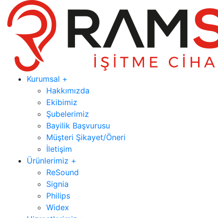
Kurumsal +
Hakkımızda
Ekibimiz
Şubelerimiz
Bayilik Başvurusu
Müşteri Şikayet/Öneri
İletişim
Ürünlerimiz +
ReSound
Signia
Philips
Widex