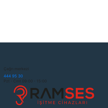
Çağrı merkezi
444 95 30
Pzt - Cmt 09:00 - 15:00