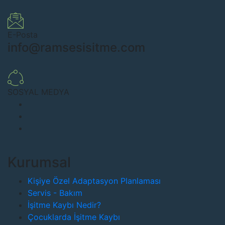
E-Posta
info@ramsesisitme.com
SOSYAL MEDYA
Kurumsal
Kişiye Özel Adaptasyon Planlaması
Servis - Bakım
İşitme Kaybı Nedir?
Çocuklarda İşitme Kaybı