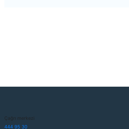
Çağrı merkezi
444 95 30